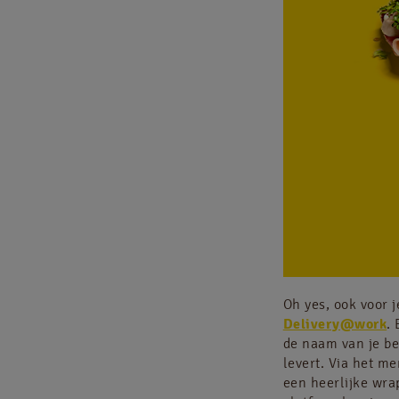
Oh yes, ook voor 
Delivery@work
.
de naam van je be
levert. Via het m
een heerlijke wra