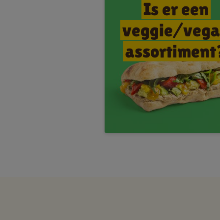
Is er een
veggie/veg
assortiment