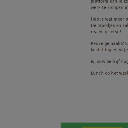
platform kan je z
werk te stoppen i
Heb je wat meer n
De broodjes en s
ready to serve!
Keuze gemaakt? K
bestelling en wij 
Is jouw bedrijf n
Lunch op het werk