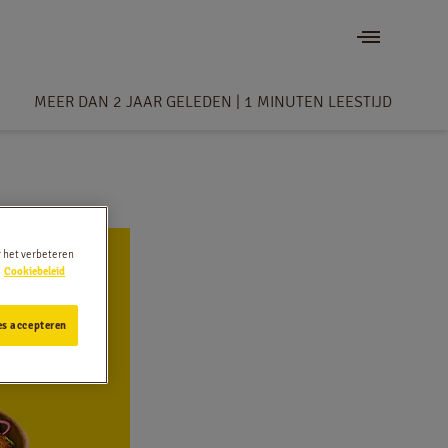
MEER DAN 2 JAAR GELEDEN
|
1 MINUTEN LEESTIJD
r het verbeteren
Cookiebeleid
es accepteren