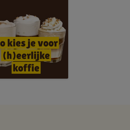
o kies je voor
(h)eerlijke
koffie