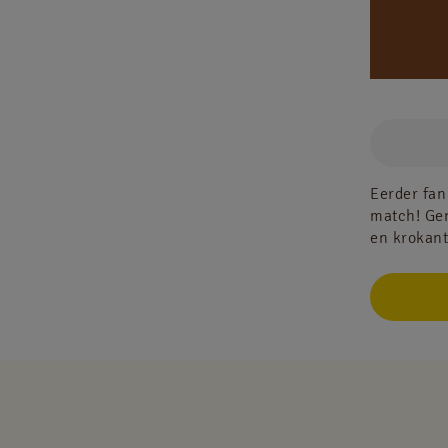
Eerder fan
match! Gen
en krokant 