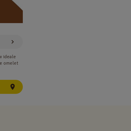
w ideale
ge omelet