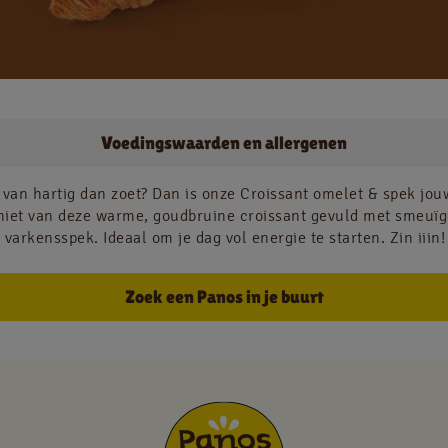
Jobs
Voedingswaarden en allergenen
NL
FR
 van hartig dan zoet? Dan is onze Croissant omelet & spek jou
iet van deze warme, goudbruine croissant gevuld met smeuï
Juridische informatie
varkensspek. Ideaal om je dag vol energie te starten. Zin iiin!
Privacy policy
Cookie policy
Zoek een Panos in je buurt