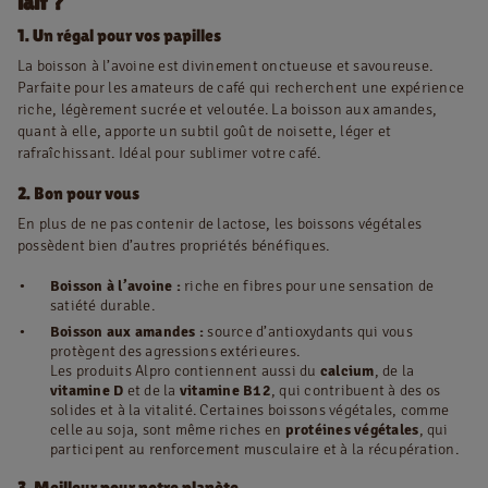
lait ?
1. Un régal pour vos papilles
La boisson à l’avoine est divinement onctueuse et savoureuse.
Parfaite pour les amateurs de café qui recherchent une expérience
riche, légèrement sucrée et veloutée. La boisson aux amandes,
quant à elle, apporte un subtil goût de noisette, léger et
rafraîchissant. Idéal pour sublimer votre café.
2. Bon pour vous
En plus de ne pas contenir de lactose, les boissons végétales
possèdent bien d’autres propriétés bénéfiques.
Boisson à l’avoine :
riche en fibres pour une sensation de
satiété durable.
Boisson aux amandes :
source d’antioxydants qui vous
protègent des agressions extérieures.
Les produits Alpro contiennent aussi du
calcium
, de la
vitamine D
et de la
vitamine B12
, qui contribuent à des os
solides et à la vitalité. Certaines boissons végétales, comme
celle au soja, sont même riches en
protéines végétales
, qui
participent au renforcement musculaire et à la récupération.
3. Meilleur pour notre planète