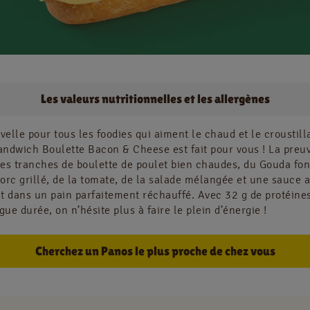
Jobs
Les valeurs nutritionnelles et les allergènes
NL
FR
elle pour tous les foodies qui aiment le chaud et le croustilla
ndwich Boulette Bacon & Cheese est fait pour vous ! La preuv
Information juridique
es tranches de boulette de poulet bien chaudes, du Gouda fon
Privacy policy
orc grillé, de la tomate, de la salade mélangée et une sauce a
out dans un pain parfaitement réchauffé. Avec 32 g de protéine
Cookie policy
gue durée, on n’hésite plus à faire le plein d’énergie !
Cherchez un Panos le plus proche de chez vous