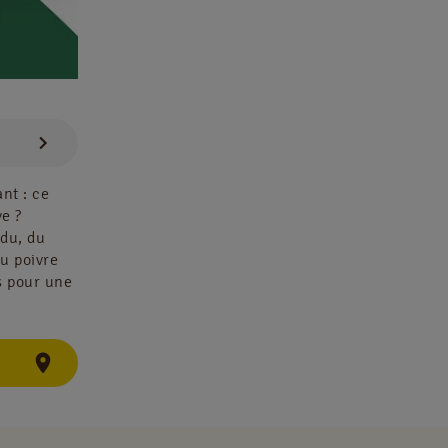
nt : ce
e ?
du, du
u poivre
s pour une