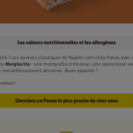
Jobs
Les valeurs nutritionnelles et les allergènes
NL
FR
Italie ? Les saveurs classiques de Naples sont chez Panos avec 
zza
Margherita
: une mozzarella crémeuse, une savoureuse sa
Information juridique
e merveilleusement aérienne.
Buon appetito !
Privacy policy
quement
Cookie policy
Cherchez un Panos le plus proche de chez vous