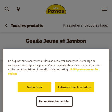
Trouvez votre emplacement
Klassiekers: Broodjes kaas
Tous les produits
Commander
Gouda Jeune et Jambon
Nouvelles
Blanc
Multicéréales
Rustique
Menu
En cliquant sur « Accepter tous les cookies », vous acceptez le stockage de
cookies sur votre appareil pour améliorer la navigation sur le site, analyser son
Magasins
…
Belegde broodjes
Gouda Jeune et Jambon
Domicile
utilisation et contribuer à nos efforts de marketing.
Politique concernant les
cookies
Application
Tout refuser
Autoriser tous les cookies
Contact
Paramètres des cookies
Jobs